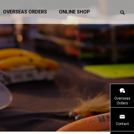
OVERSEAS ORDERS
ONLINE SHOP
はマニアックスフェス20
ATTICサマーキャンペーン2026を開催
Overseas
！
します！
Orders
イベント
Contact