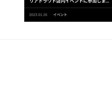
リアトラウト店内イベントに参加しま
す！
2023.01.26
イベント