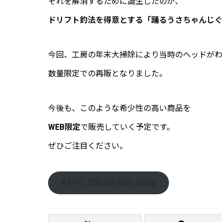
それを解消するために誕生したのが、
ドリフト釣法を得意とする「踊るうさちゃんじ
今回、工房の年末大掃除により当時のヘッドが
数量限定での再販となりました。
今後も、このような希少性の高い商品を
WEB限定
で販売していく予定です。
ぜひご注目ください。
ATTIC Official Web Shop