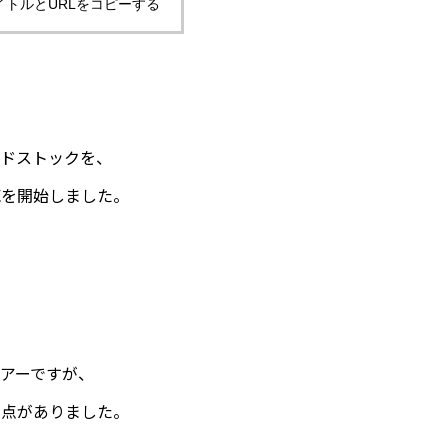
イトルとURLをコピーする
ッドストックを、
売を開始しました。
アーですが、
弱点がありました。