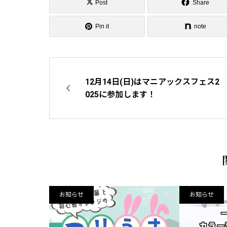
Post
Share
Pin it
note
12月14日(日)はマニアックスフェス2
025に参加します！
お知らせ
お知らせ