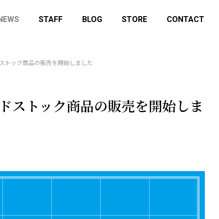
NEWS
STAFF
BLOG
STORE
CONTACT
 にてデッドストック商品の販売を開始しました
 にてデッドストック商品の販売を開始しま
ory-lab.shop にてデッドストック
12月14日(日)はマニアックスフ
販売を開始しました
25に参加します！
せ
イベント