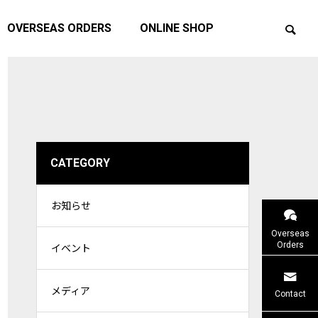
OVERSEAS ORDERS
ONLINE SHOP
CATEGORY
お知らせ
ェス20
ATTICサマーキャンペーン2026を開催
価格改定の
Overseas
します！
Orders
イベント
メディア
イベント
お知らせ
Contact