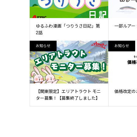
ゆるふわ漫画「つりうさ日記」第
一部ルアー
2話
お知らせ
お知らせ
【関東限定】エリアトラウト モニ
価格改定の
ター募集！【募集終了しました】