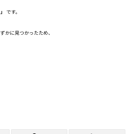
ぐ」
です。
わずかに見つかったため、