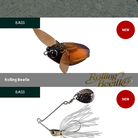
BASS
NEW
Rolling Beetle
BASS
NEW