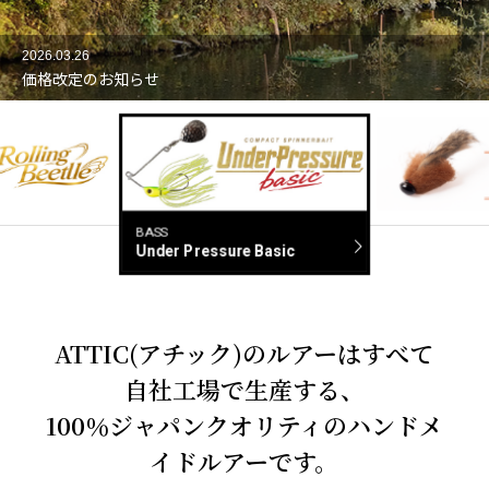
2026.03.26
価格改定のお知らせ
BASS
Under Pressure Basic
BASS
もふJIG
ATTIC(アチック)のルアーはすべて
自社工場で生産する、
100％ジャパンクオリティのハンドメ
イドルアーです。