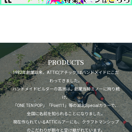
PRODUCTS
1982年創業以来、ATTIC(アチック)はハンドメイドにこだ
わってきました。
ハンドメイドビルダーの高洲は、創業当時ミノーに拘り続
け、
「ONE TEN POP」「Poet11」等の湖北Specialカラーで、
全国に名前を知られることになりました。
現在作られているATTICルアーにも、クラフトマンシップ
のこだわりが脈々と受け継がれています。