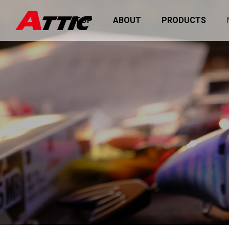
TOP
ABOUT
PRODUCTS
ャンペーン2026を開催
価格改定のお知らせ
お知らせ