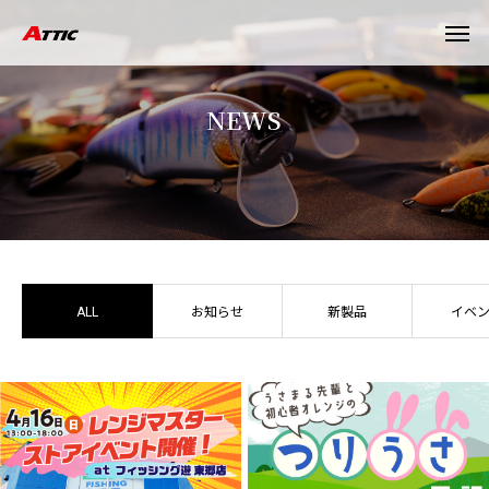
N
E
W
S
ALL
お知らせ
新製品
イベ