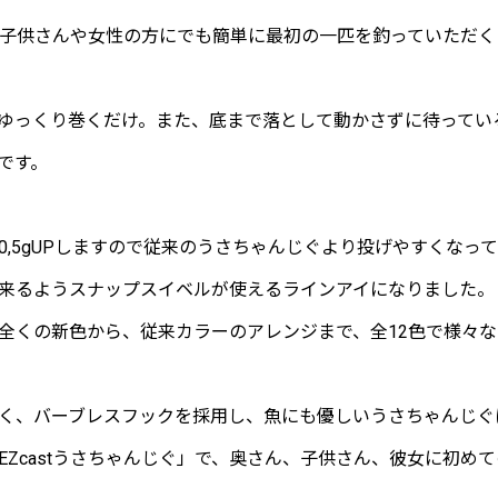
」は、子供さんや女性の方にでも簡単に最初の一匹を釣っていただ
ゆっくり巻くだけ。また、底まで落として動かさずに待ってい
です。
。
,5gUPしますので従来のうさちゃんじぐより投げやすくなっ
来るようスナップスイベルが使えるラインアイになりました。
全くの新色から、従来カラーのアレンジまで、全12色で様々
く、バーブレスフックを採用し、魚にも優しいうさちゃんじぐ
EZcastうさちゃんじぐ」で、奥さん、子供さん、彼女に初め