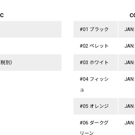
EC
C
#01 ブラック
JAN:
#02 ペレット
JAN:
（税別）
#03 ホワイト
JAN:
#04 フィッシ
JAN:
ュ
#05 オレンジ
JAN:
#06 ダークグ
JAN:
リーン