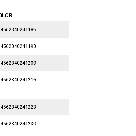
OLOR
 4562340241186
 4562340241193
 4562340241209
 4562340241216
 4562340241223
 4562340241230