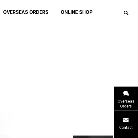
OVERSEAS ORDERS
ONLINE SHOP
ェス20
ATTICサマーキャンペーン2026を開催
価格改定の
Overseas
します！
Orders
イベント
お知らせ
Contact