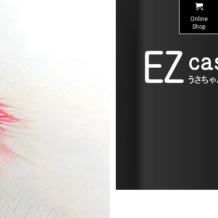
Online
Shop