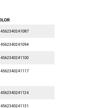
OLOR
 4562340241087
 4562340241094
 4562340241100
 4562340241117
 4562340241124
 4562340241131