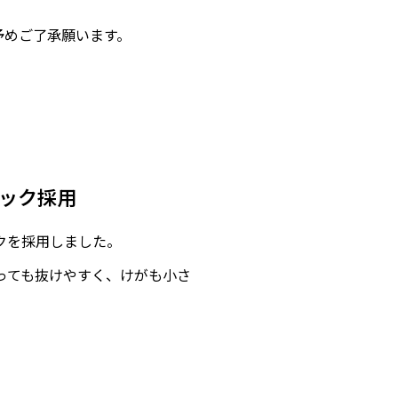
予めご了承願います。
ック採用
クを採用しました。
っても抜けやすく、けがも小さ