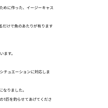
くために作った、イージーキャス
るだけで魚のあたりが有ります
ています。
なシチュエーションに対応しま
になりました。
ての1匹を釣らせてあげてくださ