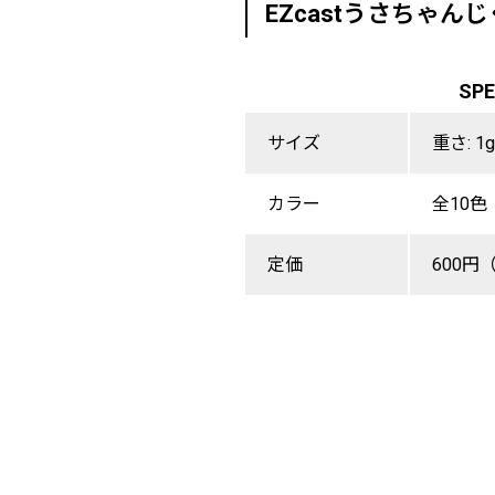
EZcastうさちゃんじ
SP
サイズ
重さ: 1g
カラー
全10色
定価
600円