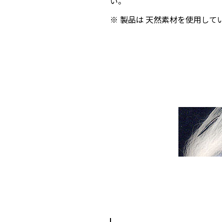
い。
※ 製品は 天然素材を使用し