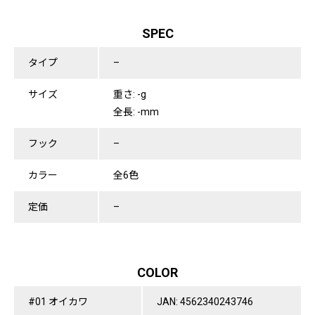
SPEC
タイプ
–
サイズ
重さ: -g
全長: -mm
フック
–
カラー
全6色
定価
–
COLOR
#01 オイカワ
JAN: 4562340243746