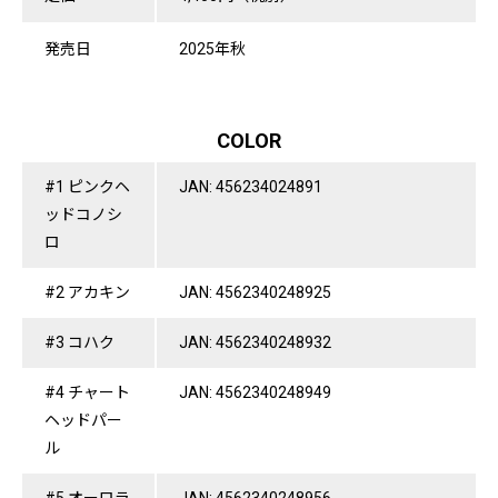
発売日
2025年秋
COLOR
#1 ピンクヘ
JAN: 456234024891
ッドコノシ
ロ
#2 アカキン
JAN: 4562340248925
#3 コハク
JAN: 4562340248932
#4 チャート
JAN: 4562340248949
ヘッドパー
ル
#5 オーロラ
JAN: 4562340248956