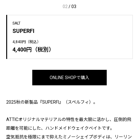
02
/
03
SALT
SUPERFI
4,840円（税込）
4,400円（税別）
ONLINE SHOPで購入
2025秋の新製品『SUPERFI』（スペルフィ）。
ATTICオリジナルマテリアルの特性を最大限に活かし、圧倒的飛
距離を可能にした、ハンドメイドウェイクベイトです。
空気抵抗を極限にまで抑えたミノーシェイプボディは、リーリン