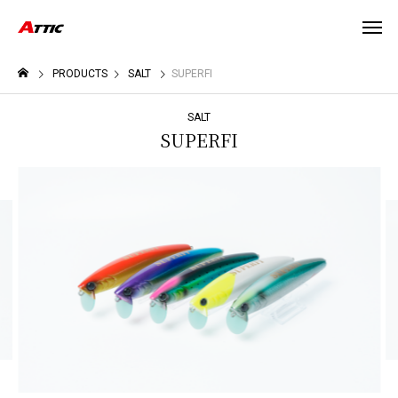
PRODUCTS
SALT
SUPERFI
SALT
SUPERFI