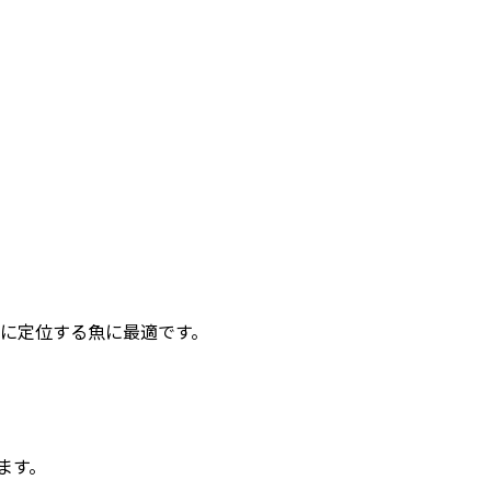
ジに定位する魚に最適です。
ます。