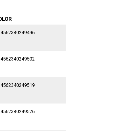
OLOR
 4562340249496
 4562340249502
 4562340249519
 4562340249526