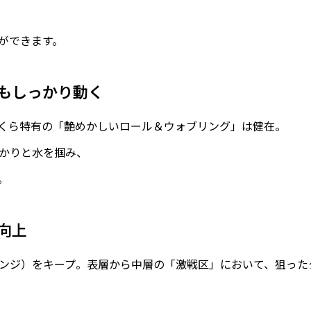
ができます。
でもしっかり動く
くら特有の「艶めかしいロール＆ウォブリング」は健在。
かりと水を掴み、
。
の向上
ンジ）をキープ。表層から中層の「激戦区」において、狙った