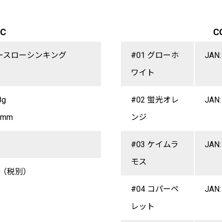
EC
C
ースローシンキング
#01 グローホ
JAN:
）
ワイト
8g
#02 蛍光オレ
JAN:
4mm
ンジ
#03 ケイムラ
JAN:
モス
0円（税別）
#04 コパーペ
JAN:
レット