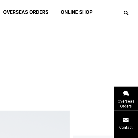
OVERSEAS ORDERS
ONLINE SHOP
ェス20
ATTICサマーキャンペーン2026を開催
価格改定の
Overseas
します！
Orders
イベント
お知らせ
Contact