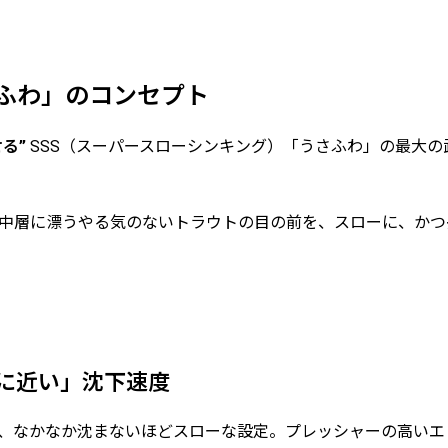
さふわ」のコンセプト
る”
SSS（スーパースローシンキング）「うさふわ」の最大
中層に漂うやる気のないトラウトの目の前を、スローに、かつ
ドに近い」沈下速度
、なかなか沈まないほどスローな設定。プレッシャーの高いエ