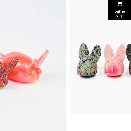
Online
Shop