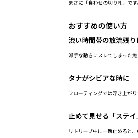
まさに「食わせの切り札」です
おすすめの使い方
渋い時間帯の放流残り
派手な動きにスレてしまった魚
タナがシビアな時に
フローティングでは浮き上がり
止めて見せる「ステイ
リトリーブ中に一瞬止めると、