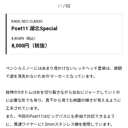
01
/
02
BASS
NEO CLASSIC
Poet11 湖北Special
8,800円（税込）
8,000円（税抜）
ペンシルミノーにはあまり見かけないレッドヘッド塗装は、波間
で姿を見失わないためのマーカーとなっています。
独特のVボトムは水を切り裂きながら左右にジャークしていくの
に必要な形でも有り、真下から見ても側面の輝きが見えるように
工夫されています。
また、今回のPoet11はビッグバスにも余裕で対応できるよう
に、貫通ワイヤーに1.2mmステンレス線を使用しています。