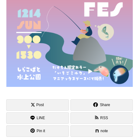
Post
Share
LINE
RSS
Pin it
note