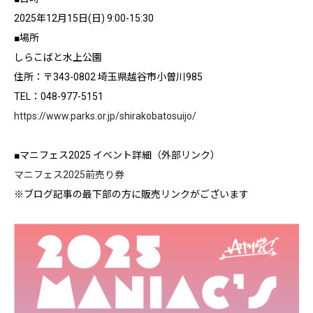
2025年12月15日(日) 9:00-15:30
■場所
しらこばと水上公園
住所：〒343-0802 埼玉県越谷市小曽川985
TEL：048-977-5151
https://www.parks.or.jp/shirakobatosuijo/
■マニフェス2025 イベント詳細（外部リンク）
マニフェス2025前売り券
※ブログ記事の最下部の方に販売リンクがございます