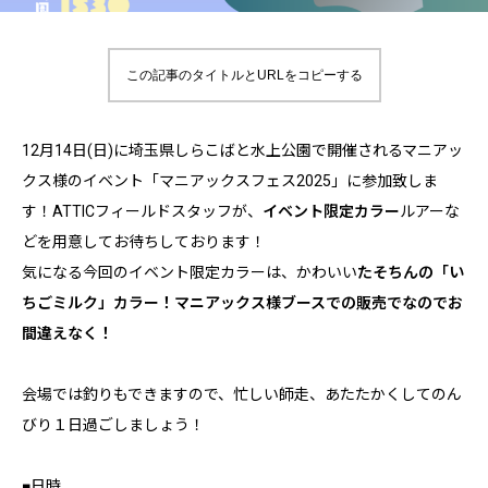
この記事のタイトルとURLをコピーする
12月14日(日)に埼玉県しらこばと水上公園で開催されるマニアッ
クス様のイベント「マニアックスフェス2025」に参加致しま
す！ATTICフィールドスタッフが、
イベント限定カラー
ルアーな
どを用意してお待ちしております！
気になる今回のイベント限定カラーは、かわいい
たそちんの「い
ちごミルク」カラー！マニアックス様ブースでの販売でなのでお
間違えなく！
会場では釣りもできますので、忙しい師走、あたたかくしてのん
びり１日過ごしましょう！
■日時