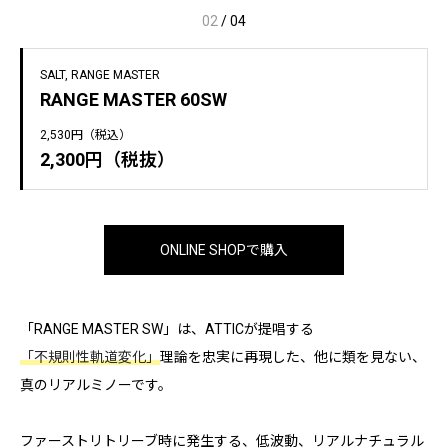
02
/
04
SALT
RANGE MASTER
RANGE MASTER 60SW
2,530円（税込）
2,300円（税抜）
ONLINE SHOPで購入
「RANGE MASTER SW」は、ATTICが提唱する
「不規則性軌道変化」
理論を忠実に再現した、他に類を見ない、
真のリアルミノーです。
ファーストリトリーブ時に発生する、低波動、リアルナチュラル