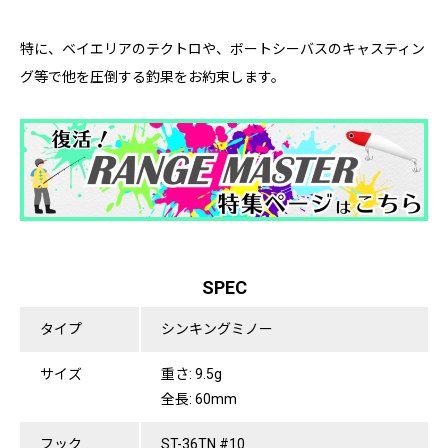
特に、ベイエリアのテクトロや、ボートシーバスのキャスティン
グ等で他を圧倒する釣果をお約束します。
SPEC
タイプ
シンキングミノー
サイズ
重さ: 9.5g
全長: 60mm
フック
ST-36TN #10