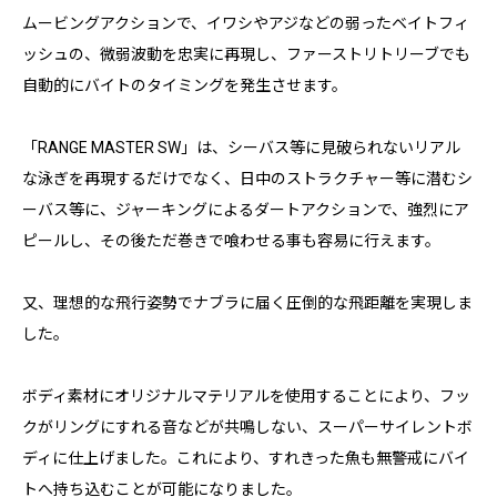
ムービングアクションで、イワシやアジなどの弱ったベイトフィ
ッシュの、微弱波動を忠実に再現し、ファーストリトリーブでも
自動的にバイトのタイミングを発生させます。
「RANGE MASTER SW」は、シーバス等に見破られないリアル
な泳ぎを再現するだけでなく、日中のストラクチャー等に潜むシ
ーバス等に、ジャーキングによるダートアクションで、強烈にア
ピールし、その後ただ巻きで喰わせる事も容易に行えます。
又、理想的な飛行姿勢でナブラに届く圧倒的な飛距離を実現しま
した。
ボディ素材にオリジナルマテリアルを使用することにより、フッ
クがリングにすれる音などが共鳴しない、スーパーサイレントボ
ディに仕上げました。これにより、すれきった魚も無警戒にバイ
トへ持ち込むことが可能になりました。