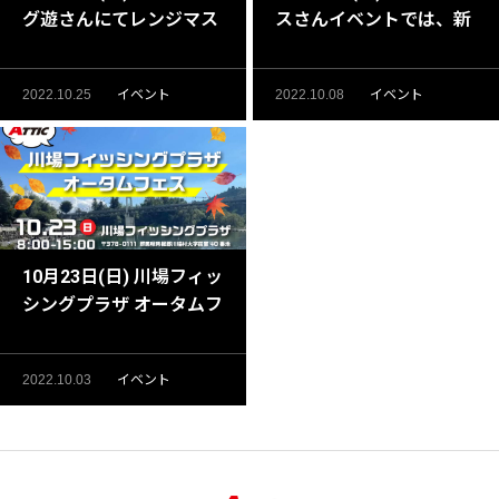
グ遊さんにてレンジマス
スさんイベントでは、新
ターイベント開催！
作ルアーの先行モニター
販売します！
2022.10.25
イベント
2022.10.08
イベント
10月23日(日) 川場フィッ
シングプラザ オータムフ
ェスに参加します！
2022.10.03
イベント