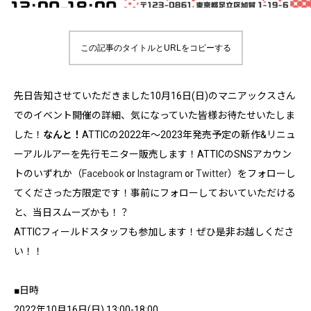
この記事のタイトルとURLをコピーする
先日告知させていただきました10月16日(日)のマニアックスさん
でのイベント開催の詳細、気になっていた皆様お待たせいたしま
した！
なんと！
ATTICの2022年〜2023年発売予定の新作&リニュ
ーアルルアーを先行モニター販売します！ATTICのSNSアカウン
トのいずれか（
Facebook
or
Instagram
or
Twitter
）をフォローし
てくださった方限定です！事前にフォローしておいていただける
と、当日スムーズかも！？
ATTICフィールドスタッフも参加します！ぜひ是非お越しくださ
い！！
■日時
2022年10月16日(日) 13:00-18:00