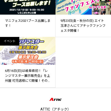
マニフェス2021ブース出展しま
9月23日(金・秋分の日) エイト
す！
玉津さんにてアチックファンフ
ェスタ開催！
イベント
6月16日(日)は岐阜県初！『レ
ンジマスター展示販売会』を上
州屋 可児店様にて開催！その
後も『展示受注会』開催！
ATTIC（アチック）