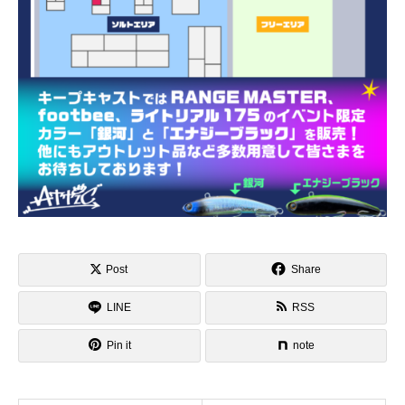
Post
Share
LINE
RSS
Pin it
note