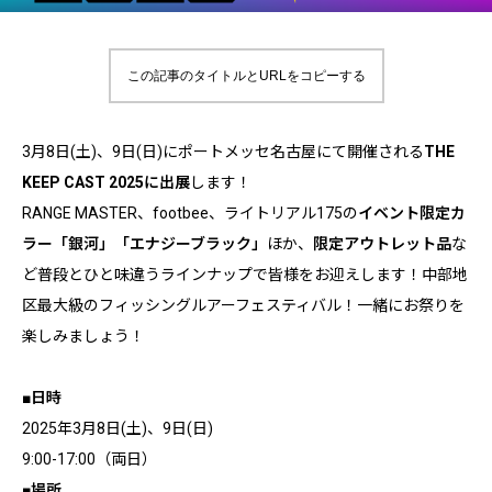
この記事のタイトルとURLをコピーする
3月8日(土)、9日(日)にポートメッセ名古屋にて開催される
THE
KEEP CAST 2025に出展
します！
RANGE MASTER、footbee、ライトリアル175の
イベント限定カ
ラー「銀河」「エナジーブラック」
ほか、
限定アウトレット品
な
ど普段とひと味違うラインナップで皆様をお迎えします！中部地
区最大級のフィッシングルアーフェスティバル！一緒にお祭りを
楽しみましょう！
■日時
2025年3月8日(土)、9日(日)
9:00-17:00（両日）
■場所