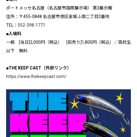
ポートメッセ名古屋（名古屋市国際展示場） 第3展示館
住所：〒455-0848 名古屋市港区金城ふ頭二丁目2番地
TEL：
052-398-1771
■入場料
一般 [当日]2,000円
（税込） [前売り]1,800円（税込）
／高校生
以下 無料
■THE KEEP CAST（外部リンク）
https://www.thekeepcast.com/