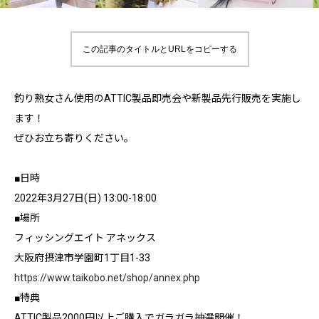
この記事のタイトルとURLをコピーする
釣り熟女さん使用のATTIC製品即売会や新製品先行販売を実施し
ます！
ぜひお立ち寄りください。
■日時
2022年3月27日(日) 13:00-18:00
■場所
フィッシングエイト アネックス
大阪府摂津市学園町1丁目1-33
https://www.taikobo.net/shop/annex.php
■特典
ATTIC製品2000円以上ご購入でガラガラ抽選開催！