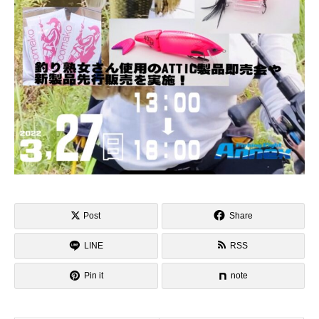
Post
Share
LINE
RSS
Pin it
note