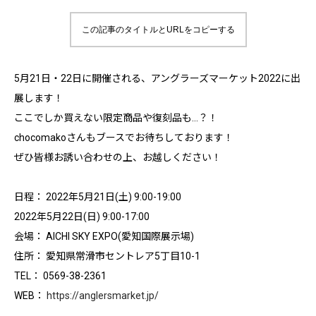
この記事のタイトルとURLをコピーする
5月21日・22日に開催される、アングラーズマーケット2022に出
展します！
ここでしか買えない限定商品や復刻品も…？！
chocomakoさんもブースでお待ちしております！
ぜひ皆様お誘い合わせの上、お越しください！
日程： 2022年5月21日(土) 9:00-19:00
2022年5月22日(日) 9:00-17:00
会場： AICHI SKY EXPO(愛知国際展示場)
住所： 愛知県常滑市セントレア5丁目10-1
TEL： 0569-38-2361
WEB：
https://anglersmarket.jp/