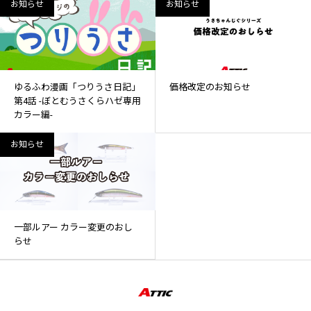
お知らせ
お知らせ
ゆるふわ漫画「つりうさ日記」
価格改定のお知らせ
第4話 -ぼとむうさくらハゼ専用
カラー編-
お知らせ
一部ルアー カラー変更のおし
らせ