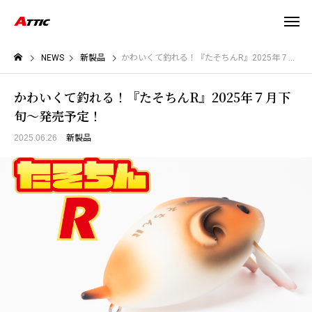
NEWS
新製品
かわいくて釣れる！『たそちんR』2025年７月下旬〜発売予定！
かわいくて釣れる！『たそちんR』2025年７月下
旬〜発売予定！
2025.06.26
新製品