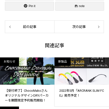
Pin it
note
前の記事
次の記事
関連記事
お知らせ
新製品
【受付終了】ChocoMakoさん
2022年5月『ARCRANK SLIM FC
オリジナルデザインDRYパーカ
E』発売予定！
ーを期間限定予約販売開始！