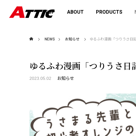
TOP
ABOUT
PRODUCTS
NEWS
お知らせ
ゆるふわ漫画「つりうさ日記」
ゆるふわ漫画「つりうさ日記
2023.05.02
お知らせ
2026を開催
価格改定のお知らせ
fact
商品の
お知らせ
お知ら