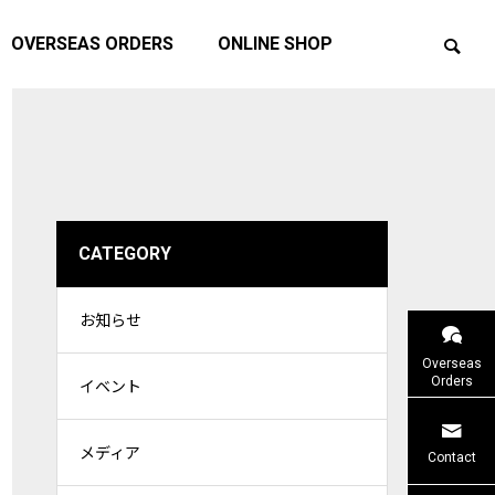
OVERSEAS ORDERS
ONLINE SHOP
CATEGORY
お知らせ
ェス20
ATTICサマーキャンペーン2026を開催
価格改定の
Overseas
します！
Orders
イベント
メディア
イベント
お知らせ
Contact